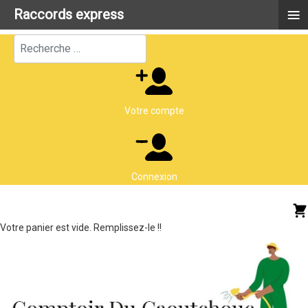
≡
Raccords express
Rechercher
Votre compte
Connexion
Votre panier est vide. Remplissez-le !!