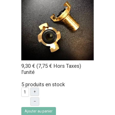
9,30 € (7,75 € Hors Taxes)
l'unité
5 produits en stock
+
–
Ajouter au panier