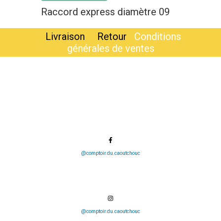
Raccord express diamètre 09
Livraison
Retour
Conditions
générales de ventes
@comptoir.du.caoutchouc
@comptoir.du.caoutchouc