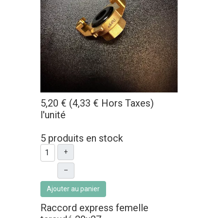
5,20 € (4,33 € Hors Taxes)
l'unité
5 produits en stock
+
–
Ajouter au panier
Raccord express femelle