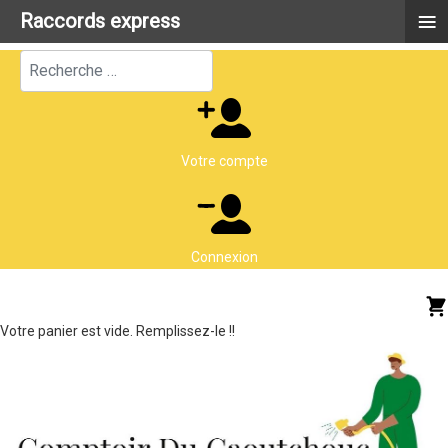
≡
Raccords express
Rechercher
Votre compte
Connexion
Votre panier est vide. Remplissez-le !!