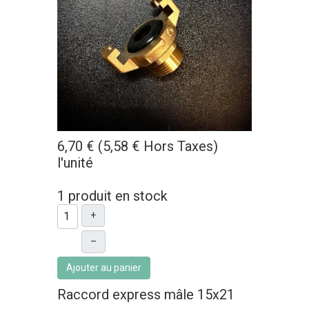
6,70 € (5,58 € Hors Taxes)
l'unité
1 produit en stock
+
–
Ajouter au panier
Raccord express mâle 15x21