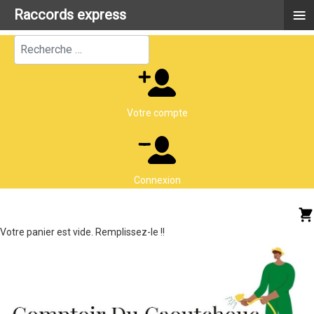
≡
Raccords express
Rechercher
Votre compte
Connexion
Votre panier est vide. Remplissez-le !!