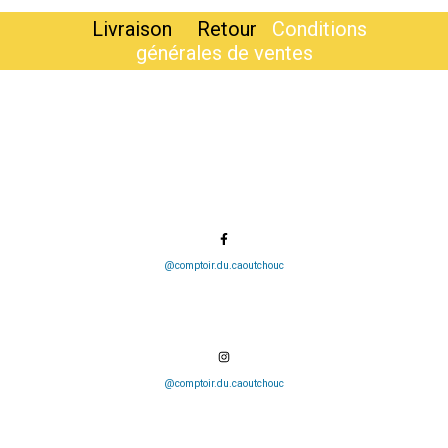
Livraison
Retour
Conditions
générales de ventes
@comptoir.du.caoutchouc
@comptoir.du.caoutchouc